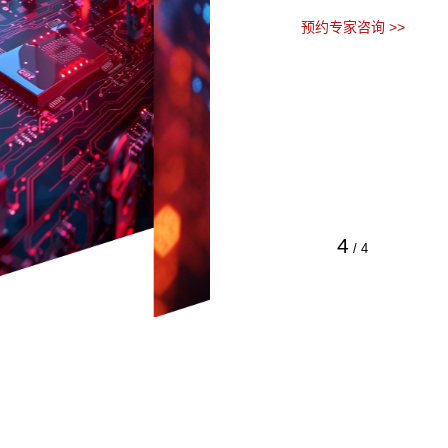
预约专家咨询 >>
4
/
4