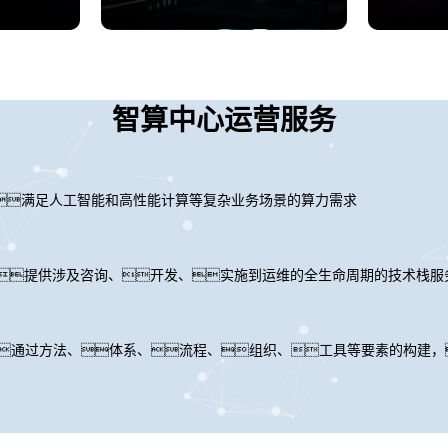
智算中心运营服务
满足人工智能和高性能计算等复杂业务场景的算力需求
力，提供涉及咨询、开发、实施到运维的全生命周期的技术栈服
通过方法、体系、流程、组织、工具等要素的构建