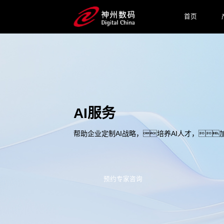
首页
AI服务
帮助企业定制AI战略，培养AI人才，加
预约专家咨询