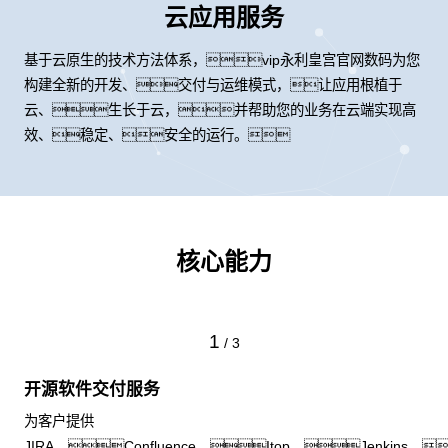
云应用服务
基于云原生的技术方法体系，vip永利皇宫官网数码为您
构建全新的开发、交付与运维模式，让应用根植于
云、生长于云，并帮助您的业务在云端实现高
效、稳定、安全的运行。
核心能力
1
/
3
开源软件交付服务
为客户提供
JIRA、Confluence、Itop、Jenkins、