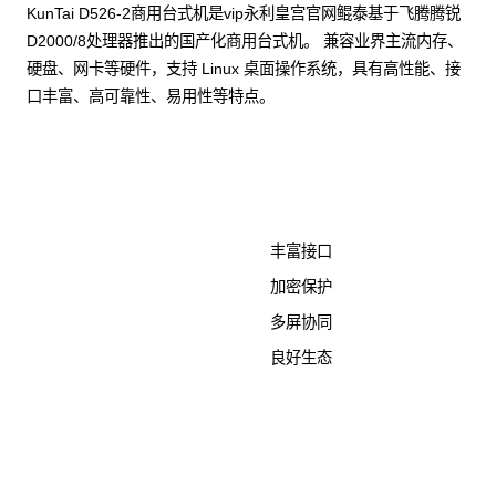
KunTai D526-2商用台式机是vip永利皇宫官网鲲泰基于飞腾腾锐
D2000/8处理器推出的国产化商用台式机。 兼容业界主流内存、
硬盘、网卡等硬件，支持 Linux 桌面操作系统，具有高性能、接
口丰富、高可靠性、易用性等特点。
了解更多计算终端产品
丰富接口
加密保护
多屏协同
良好生态
KunTai D526-2
商用台式机相关文档