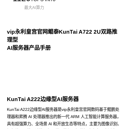
最大AI算力
vip永利皇宫官网鲲泰KunTai A722 2U双路推
理型
AI服务器产品手册
点击下载
KunTai A222边缘型AI服务器
KunTai A222边缘型AI服务器是vip永利皇宫官网数码基于鲲鹏处
理器和昇腾 AI 处理器推出的新一代 ARM 人工智能计算服务器，
具有超强算力、全场景 Al 和开放生态等特点，主要为图像识别、