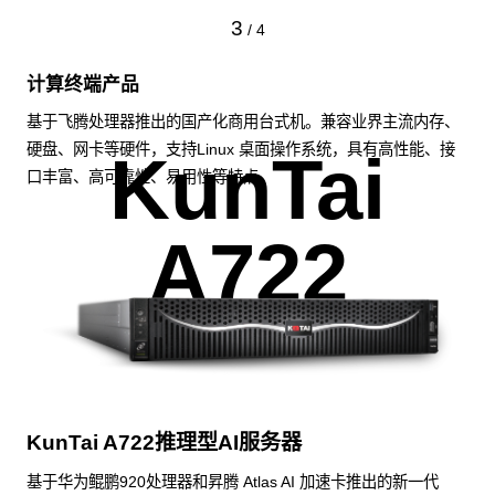
3
/
4
计算终端产品
基于飞腾处理器推出的国产化商用台式机。兼容业界主流内存、
硬盘、网卡等硬件，支持Linux 桌面操作系统，具有高性能、接
KunTai
口丰富、高可靠性、易用性等特点。
A722
KunTai A722推理型AI服务器
基于华为鲲鹏920处理器和昇腾 Atlas AI 加速卡推出的新一代