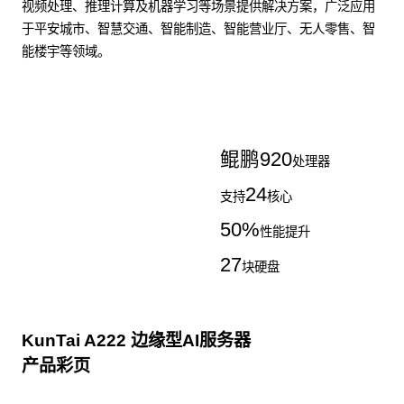
视频处理、推理计算及机器学习等场景提供解决方案，广泛应用
于平安城市、智慧交通、智能制造、智能营业厅、无人零售、智
能楼宇等领域。
了解更多AI算力服务器
鲲鹏
920
处理器
24
支持
核心
50
%
性能提升
27
块硬盘
KunTai A222 边缘型AI服务器
产品彩页