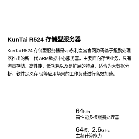
KunTai R524 存储型服务器
KunTai R524 存储型服务器是vip永利皇宫官网数码基于鲲鹏处理
器推出的新一代 ARM数据中心服务器。主要面向存储业务，具有
海量存储、高性能、低功耗以及易扩展的特点，适合为大数据分
析、软件定义存 储等应用场景的工作负载进行髙效加速。
了解更多通用算力服务器
64
bits
高性能多核鲲鹏处理器
64
2.6
核、
GHz
主频计算能力