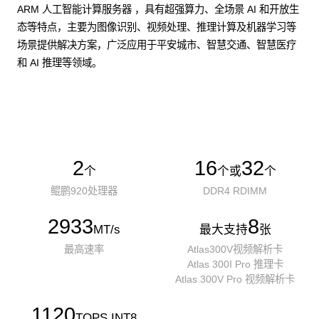
ARM 人工智能计算服务器 ，具有超强算力、全场景 AI 和开放生
态等特点，主要为图像识别、视频处理、推理计算及机器学习等
场景提供解决方案，广泛应用于平安城市、智慧交通、智慧医疗
和 AI 推理等领域。
了解更多AI算力服务器
2
16
32
个
个或
个
鲲鹏920处理器
DDR4 RDIMM
2933
8
MT/s
最大支持
张
最高速率
Atlas300V视频解析卡
Atlas 300I Pro 推理卡
Atlas 300V Pro 视频解析卡
1120
TOPS INT8