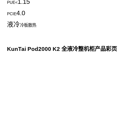
1.15
PUE<
4.0
PCIE
液冷
冷板散热
KunTai Pod2000 K2 全液冷整机柜产品彩页
点击下载