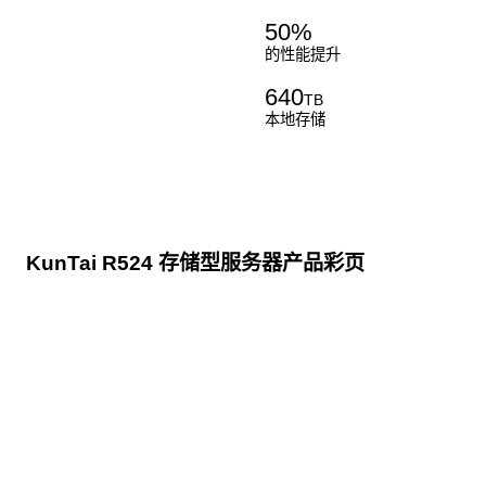
50
%
的性能提升
640
TB
本地存储
KunTai R524 存储型服务器产品彩页
点击下载
KunTai R524
存储型服务器 白皮书