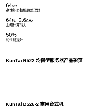
64
bits
高性能多核鲲鹏处理器
64
2.6
核、
GHz
主频计算能力
50
%
的性能提升
KunTai R522 均衡型服务器产品彩页
点击下载
KunTai D526-2 商用台式机