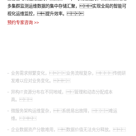
多集群监测运维数据的集中存储汇聚，实现全局的智能可
视化运维监控，提升效率。
预约专家咨询 >>
适用场景
业务需求频繁变化，业务流程复杂，传统研
发难以应对业务变化。
异构IT资源分布在不同地域，管理和动态分配成本
高。
微服务架构运维复杂，系统易出故障，难运
维。
企业数据资产分散难用，数据价值无法充分释放。