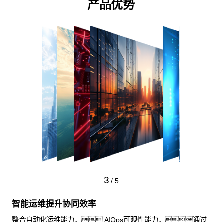
产品优势
3
/
5
智能运维提升协同效率
整合自动化运维能力， AIOps可观性能力，通过