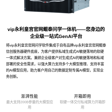
vip永利皇宫官网鲲泰问学一体机——您身边的
企业级一站式GenAI平台
将vip永利皇宫官网问学软件集成于自有品牌vip永利皇宫官网鲲泰
信创服务器硬件底座，为客户提供私域生成式AI敏捷落地的软硬
一体式解决方案。兼顾企业级客户对生成式AI的敏捷落地和私域
部署的安全性需求，以强大算力支持多个大模型推理、支持丰富
的AI模型应用，助力客户用自己的数据定制专属AI模型，实现业
务创新。
澎湃性能
开箱即用
最大支持200B参量的大模型应
软硬一体交付私域算力开箱即
用
用