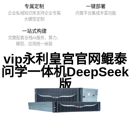
专属定制
一键部署
企业私域知识库支持企业专属
内置平台集成丰富功能
大模型定制
一站式构建
完整配套全栈AI服务，算力、
模型、应用统一纳管
vip永利皇宫官网鲲泰
问学一体机DeepSeek
版