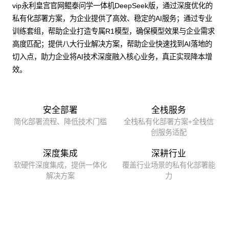
vip永利皇宫官网鲲泰问学一体机DeepSeek版，通过深度优化的
私有化部署方案，为企业提供了高效、稳定的AI服务；通过专业
训练套组，帮助企业打造专属R1模型，确保模型效果与企业需求
高度匹配；提供八大行业解决方案，帮助企业快速找到AI落地的
切入点，助力企业将AI技术深度融入核心业务，真正实现降本增
效。
安全部署
全栈服务
简化部署流程、降低技术门槛
全栈私有化部署方案+全栈信
创服务适配
深度集成
深耕行业
软硬件深度集成，提供一体化
覆盖行业场景的私有化部署能
解决方案
力