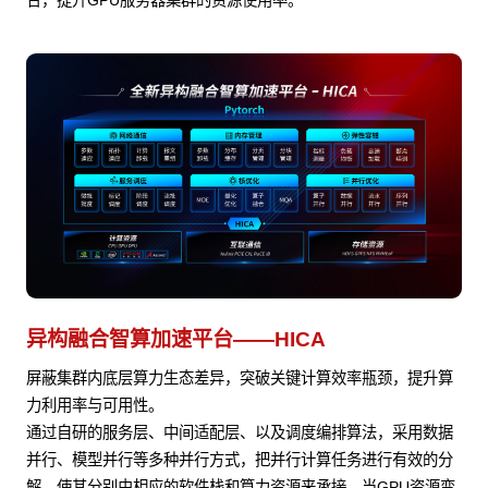
合，提升GPU服务器集群的资源使用率。
异构融合智算加速平台——HICA
屏蔽集群内底层算力生态差异，突破关键计算效率瓶颈，提升算
力利用率与可用性。
通过自研的服务层、中间适配层、以及调度编排算法，采用数据
并行、模型并行等多种并行方式，把并行计算任务进行有效的分
解，使其分别由相应的软件栈和算力资源来承接。当GPU资源变