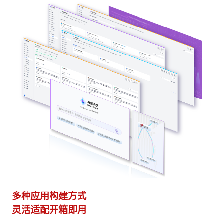
多种应用构建方式
异
灵活适配开箱即用
模