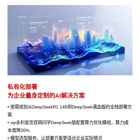
私有化部署
为企业量身定制的AI解决方案
• 按需规划从DeepSeekR1 14B到DeepSeek满血版的全栈部署方
案
• vip永利皇宫官网问学DeepSeek版配置算力优化模组，算力成
本直降30%
• 模型选型服务，让部署方案更适合企业实际情况