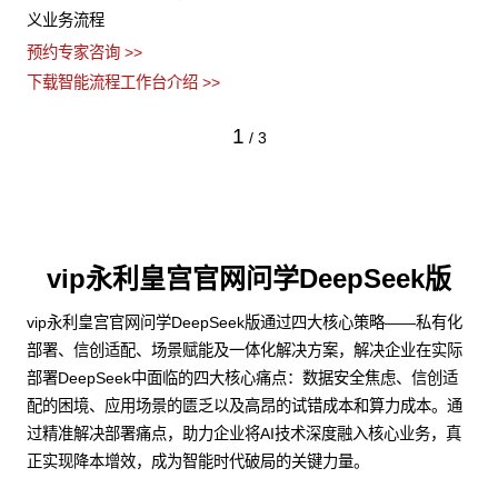
义业务流程
预约专家咨询 >>
下载智能流程工作台介绍 >>
1
/
3
vip永利皇宫官网问学DeepSeek版
vip永利皇宫官网问学DeepSeek版通过四大核心策略——私有化
部署、信创适配、场景赋能及一体化解决方案，解决企业在实际
部署DeepSeek中面临的四大核心痛点：数据安全焦虑、信创适
配的困境、应用场景的匮乏以及高昂的试错成本和算力成本。通
过精准解决部署痛点，助力企业将AI技术深度融入核心业务，真
正实现降本增效，成为智能时代破局的关键力量。