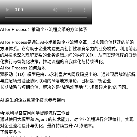
AI for Process：推动企业流程变革的方法体系
AI for Process是通过AI技术推动企业流程变革，以实现价值跃迁的前沿
方法体系。它有助于企业构建更具创新性和竞争力的业务模式，利用前沿
的AI技术深入理解复杂的业务逻辑之间的内在关联，从而实现流程的自动
化执行与智能化决策，推动流程的自我优化与持续进化。
AI for Process 如何落地
双驱动（TD）模型是由vip永利皇宫官网数码提出的、通过顶层战略拆解
与底层场景验证协同联动的AI落地方法论，目标是平衡企业
长期战略与短期价值，解决的是“战略难落地”与“场景碎片化”的问题。
AI 原生的企业数智化技术参考架构
vip永利皇宫官网问学智能流程工作台
通过使用大模型和 Agent 的技术能力，对企业流程进行合理编排，实现
对企业流程设计与优化，最终持续提升 AI 渗透率。
了解更多 >