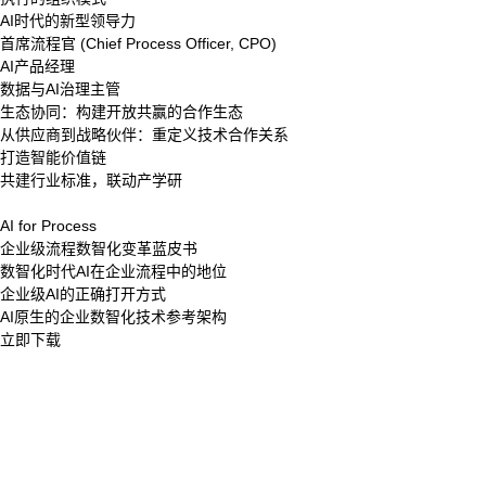
AI时代的新型领导力
首席流程官 (Chief Process Officer, CPO)
AI产品经理
数据与AI治理主管
生态协同：构建开放共赢的合作生态
从供应商到战略伙伴：重定义技术合作关系
打造智能价值链
共建行业标准，联动产学研
AI for Process
企业级流程数智化变革蓝皮书
数智化时代AI在企业流程中的地位
企业级AI的正确打开方式
AI原生的企业数智化技术参考架构
立即下载
股票代码：000034.SZ